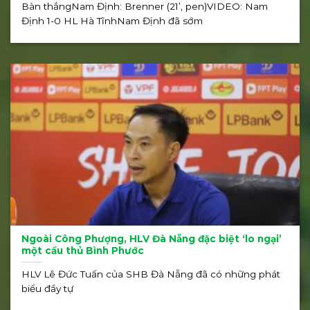
Bàn thắngNam Định: Brenner (21’, pen)VIDEO: Nam
Định 1-0 HL Hà TĩnhNam Định đã sớm
Ngoài Công Phượng, HLV Đà Nẵng đặc biệt ‘lo ngại’
một cầu thủ Bình Phước
HLV Lê Đức Tuấn của SHB Đà Nẵng đã có những phát
biểu đầy tự