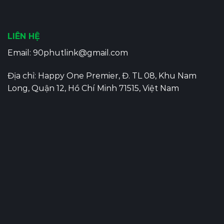
LIÊN HỆ
Email:
90phutlink@gmail.com
Địa chỉ: Happy One Premier, Đ. TL 08, Khu Nam
Long, Quận 12, Hồ Chí Minh 71515, Việt Nam