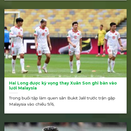
Hai Long được kỳ vọng thay Xuân Son ghi bàn vào
lưới Malaysia
Trong buổi tập làm quen sân Bukit Jalil trước trận gặp
Malaysia vào chiều 9/6,