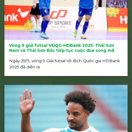
Vòng 9 giải futsal VĐQG-HDBank 2025: Thái Sơn
Nam và Thái Sơn Bắc tiếp tục cuộc đua song mã
Ngày 29/5, vòng 9 Giải futsal Vô địch Quốc gia HDBank
2025 đã diễn ra