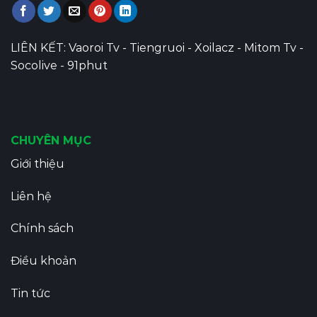
LIÊN KẾT:
Vaoroi Tv
-
Tiengruoi
-
Xoilacz
-
Mitom Tv
-
Socolive
-
91phut
CHUYÊN MỤC
Giới thiệu
Liên hệ
Chính sách
Điều khoản
Tin tức