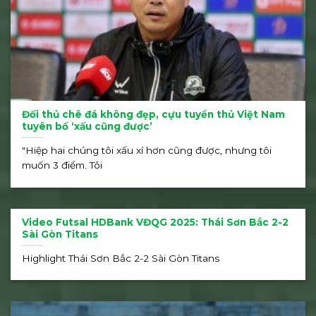
Đối thủ chê đá không đẹp, cựu tuyển thủ Việt Nam
tuyên bố ‘xấu cũng được’
"Hiệp hai chúng tôi xấu xí hơn cũng được, nhưng tôi
muốn 3 điểm. Tôi
Video Futsal HDBank VĐQG 2025: Thái Sơn Bắc 2-2
Sài Gòn Titans
Highlight Thái Sơn Bắc 2-2 Sài Gòn Titans