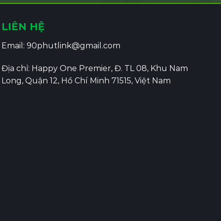
LIÊN HỆ
Email:
90phutlink@gmail.com
Địa chỉ: Happy One Premier, Đ. TL 08, Khu Nam
Long, Quận 12, Hồ Chí Minh 71515, Việt Nam