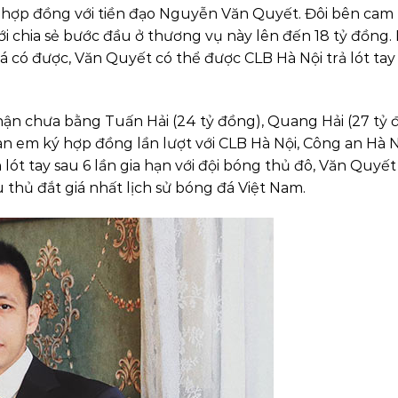
n hợp đồng với tiền đạo Nguyễn Văn Quyết. Đôi bên cam
iới chia sẻ bước đầu ở thương vụ này lên đến 18 tỷ đồng.
 có được, Văn Quyết có thể được CLB Hà Nội trả lót tay
ận chưa bằng Tuấn Hải (24 tỷ đồng), Quang Hải (27 tỷ 
n em ký hợp đồng lần lượt với CLB Hà Nội, Công an Hà N
ót tay sau 6 lần gia hạn với đội bóng thủ đô, Văn Quyết
ầu thủ đắt giá nhất lịch sử bóng đá Việt Nam.