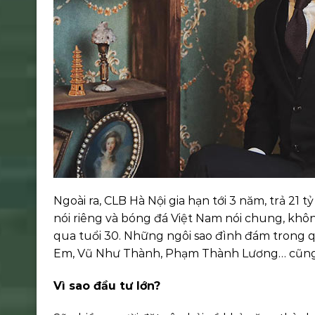
Ngoài ra, CLB Hà Nội gia hạn tới 3 năm, trả 21
nói riêng và bóng đá Việt Nam nói chung, khôn
qua tuổi 30. Những ngôi sao đình đám trong
Em, Vũ Như Thành, Phạm Thành Lương… cũng c
Vì sao đầu tư lớn?