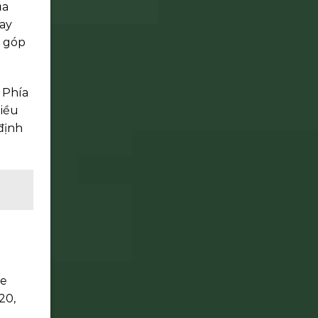
ủa
ay
g góp
 Phía
hiều
 định
ue
20,