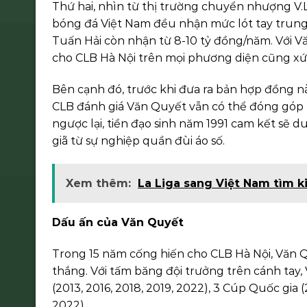
Thứ hai, nhìn từ thị trường chuyển nhượng V.L
bóng đá Việt Nam đều nhận mức lót tay trung
Tuấn Hải còn nhận từ 8-10 tỷ đồng/năm. Với Vă
cho CLB Hà Nội trên mọi phương diện cũng xứ
Bên cạnh đó, trước khi đưa ra bản hợp đồng n
CLB đánh giá Văn Quyết vẫn có thể đóng góp n
ngược lại, tiền đạo sinh năm 1991 cam kết sẽ d
giã từ sự nghiệp quần đùi áo số.
Xem thêm:
La Liga sang Việt Nam tìm 
Dấu ấn của Văn Quyết
Trong 15 năm cống hiến cho CLB Hà Nội, Văn Q
thắng. Với tấm băng đội trưởng trên cánh tay
(2013, 2016, 2018, 2019, 2022), 3 Cúp Quốc gia 
2022).