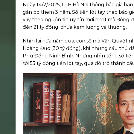
Ngày 14/2/2025, CLB Hà Nội thông báo gia hạ
gắn bó thêm 3 năm. Số tiền lót tay theo báo g
vậy theo nguồn tin uy tín mới nhất mà Bóng đá
đến 21 tỷ đồng, chưa kèm lương và thưởng.
Nhìn lại nửa năm qua, con số mà Văn Quyết nh
Hoàng Đức (30 tỷ đồng), khi những cầu thủ đà
Phù Đổng Ninh Bình. Nhưng nhìn tổng số tiền l
tới 55 tỷ đồng tiền lót tay, qua đó trở thành c