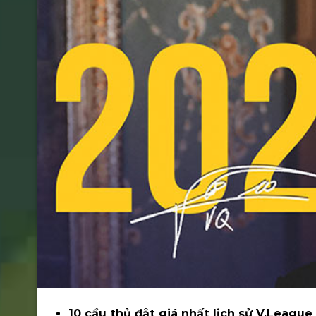
10 cầu thủ đắt giá nhất lịch sử V.League