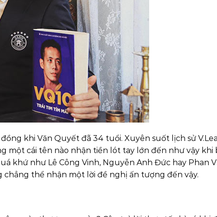
 tỷ đồng khi Văn Quyết đã 34 tuổi. Xuyên suốt lịch sử V.L
g một cái tên nào nhận tiền lót tay lớn đến như vậy khi
 quá khứ như Lê Công Vinh, Nguyễn Anh Đức hay Phan V
hẳng thể nhận một lời đề nghị ấn tượng đến vậy.