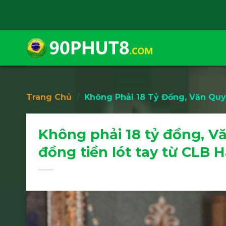
Skip
to
content
Trang Chủ
/
Không Phải 18 Tỷ Đồng, Văn Quyế
Không phải 18 tỷ đồng, Vă
đồng tiền lót tay từ CLB H