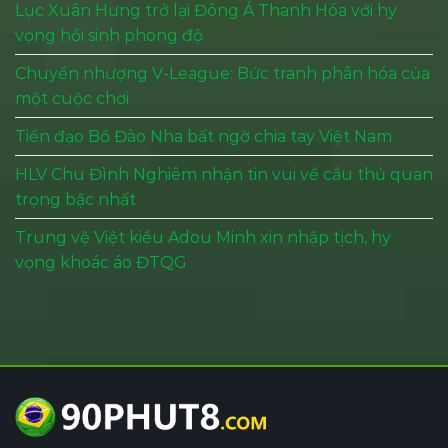
Lục Xuân Hưng trở lại Đông Á Thanh Hóa với hy
vọng hồi sinh phong độ
Chuyển nhượng V-League: Bức tranh phân hóa của
một cuộc chơi
Tiền đạo Bồ Đào Nha bất ngờ chia tay Việt Nam
HLV Chu Đình Nghiêm nhận tin vui về cầu thủ quan
trọng bậc nhất
Trung vệ Việt kiều Adou Minh xin nhập tịch, hy
vọng khoác áo ĐTQG