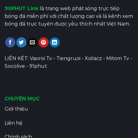
90PHUT Link
là trang web phát sóng trực tiếp
bóng đá miễn phí với chất lượng cao và là kênh xem
bóng đá trực tuyến được yêu thích nhất Việt Nam.
LIÊN KẾT:
Vaoroi Tv
-
Tiengruoi
-
Xoilacz
-
Mitom Tv
-
Socolive
-
91phut
CHUYÊN MỤC
Giới thiệu
Liên hệ
Chính sách