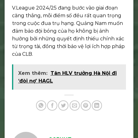
V.League 2024/25 đang bước vào giai đoạn
căng thẳng, mỗi điểm số đều rất quan trọng
trong cuộc đua trụ hạng. Quảng Nam muốn
đảm bảo đội bóng của họ không bị ảnh
hưởng bởi những quyết định thiếu chính xác
từ trọng tài, đồng thời bảo vệ lợi ích hợp pháp
của CLB.
Xem thêm:
Tân HLV trưởng Hà Nội đi
‘đòi nợ’ HAGL