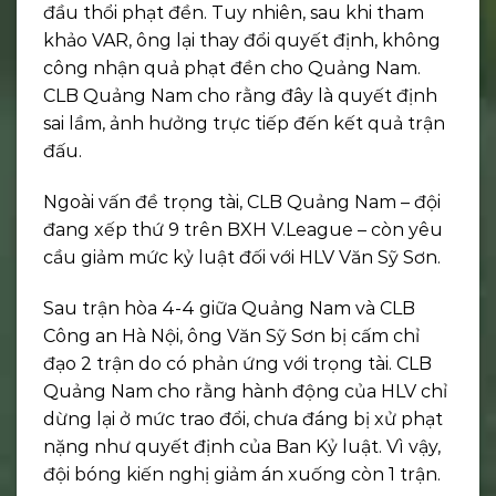
đầu thổi phạt đền. Tuy nhiên, sau khi tham
khảo VAR, ông lại thay đổi quyết định, không
công nhận quả phạt đền cho Quảng Nam.
CLB Quảng Nam cho rằng đây là quyết định
sai lầm, ảnh hưởng trực tiếp đến kết quả trận
đấu.
Ngoài vấn đề trọng tài, CLB Quảng Nam – đội
đang xếp thứ 9 trên BXH V.League – còn yêu
cầu giảm mức kỷ luật đối với HLV Văn Sỹ Sơn.
Sau trận hòa 4-4 giữa Quảng Nam và CLB
Công an Hà Nội, ông Văn Sỹ Sơn bị cấm chỉ
đạo 2 trận do có phản ứng với trọng tài. CLB
Quảng Nam cho rằng hành động của HLV chỉ
dừng lại ở mức trao đổi, chưa đáng bị xử phạt
nặng như quyết định của Ban Kỷ luật. Vì vậy,
đội bóng kiến nghị giảm án xuống còn 1 trận.