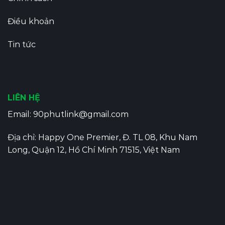
Điều khoản
Tin tức
LIÊN HỆ
Email:
90phutlink@gmail.com
Địa chỉ: Happy One Premier, Đ. TL 08, Khu Nam
Long, Quận 12, Hồ Chí Minh 71515, Việt Nam