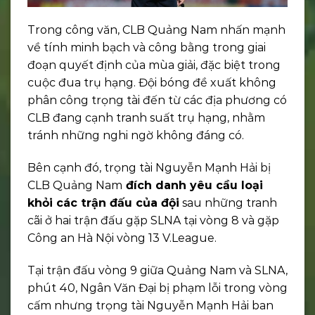
Trong công văn, CLB Quảng Nam nhấn mạnh
về tính minh bạch và công bằng trong giai
đoạn quyết định của mùa giải, đặc biệt trong
cuộc đua trụ hạng. Đội bóng đề xuất không
phân công trọng tài đến từ các địa phương có
CLB đang cạnh tranh suất trụ hạng, nhằm
tránh những nghi ngờ không đáng có.
Bên cạnh đó, trọng tài Nguyễn Mạnh Hải bị
CLB Quảng Nam
đích danh yêu cầu loại
khỏi các trận đấu của đội
sau những tranh
cãi ở hai trận đấu gặp SLNA tại vòng 8 và gặp
Công an Hà Nội vòng 13 V.League.
Tại trận đấu vòng 9 giữa Quảng Nam và SLNA,
phút 40, Ngân Văn Đại bị phạm lỗi trong vòng
cấm nhưng trọng tài Nguyễn Mạnh Hải ban